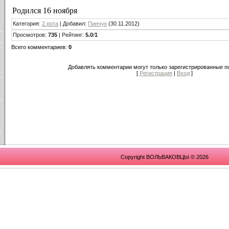
Родился 16 ноября
Категория
:
2 рота
|
Добавил
:
Пинчук
(30.11.2012)
Просмотров
:
735
|
Рейтинг
:
5.0
/
1
Всего комментариев
:
0
Добавлять комментарии могут только зарегистрированные п
[
Регистрация
|
Вход
]
Copyright ВОЛЬВАКОВЦЫ © 2026