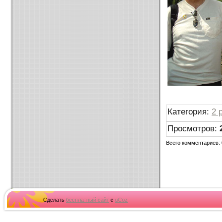
Категория
:
2 
Просмотров
:
Всего комментариев
:
Сделать
бесплатный сайт
с
uCoz